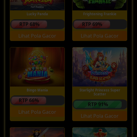
Lucky Panda
Frightening Frankie
RTP 68%
RTP 69%
Lihat Pola Gacor
Lihat Pola Gacor
Bingo Mania
Starlight Princess Super
Scatter
RTP 66%
RTP 91%
Lihat Pola Gacor
Lihat Pola Gacor