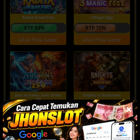
Kadita Ocean Fury
3 Magic Eggs
RTP 84%
RTP 75%
Lihat Pola Gacor
Lihat Pola Gacor
Zeus vs Hades Gods of War
Knights vs Barbarians
250
RTP 81%
RTP 93%
Lihat Pola Gacor
Lihat Pola Gacor