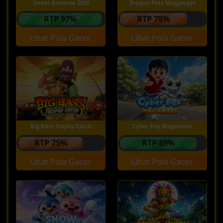
Sweet Bonanza 2500
Dragon Pots Megaways
RTP 97%
RTP 78%
Lihat Pola Gacor
Lihat Pola Gacor
Big Bass Trophy Catch
Cyber Pup Megaways
RTP 75%
RTP 89%
Lihat Pola Gacor
Lihat Pola Gacor