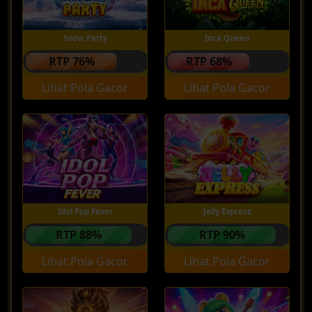
Snow Party
Inca Queen
RTP 76%
RTP 68%
Lihat Pola Gacor
Lihat Pola Gacor
Idol Pop Fever
Jelly Express
RTP 88%
RTP 90%
Lihat Pola Gacor
Lihat Pola Gacor