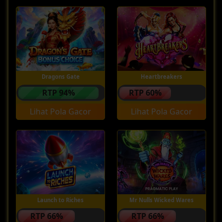
Dragons Gate
Heartbreakers
RTP 94%
RTP 60%
Lihat Pola Gacor
Lihat Pola Gacor
Launch to Riches
Mr Nulls Wicked Wares
RTP 66%
RTP 66%