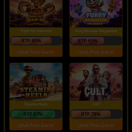
Triple Pot Diamond
Furry Bonanza Megaways
RTP 80%
RTP 65%
Lihat Pola Gacor
Lihat Pola Gacor
Steamin Reels
CULT
RTP 87%
RTP 78%
Lihat Pola Gacor
Lihat Pola Gacor