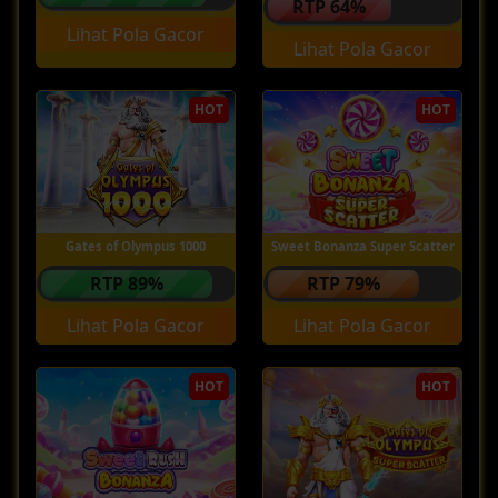
RTP 64%
Lihat Pola Gacor
Lihat Pola Gacor
HOT
HOT
Gates of Olympus 1000
Sweet Bonanza Super Scatter
RTP 89%
RTP 79%
Lihat Pola Gacor
Lihat Pola Gacor
HOT
HOT