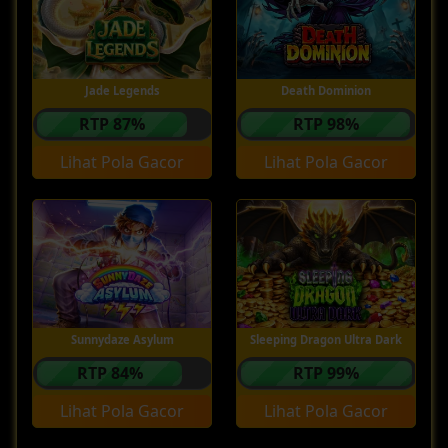
Jade Legends
Death Dominion
RTP 87%
RTP 98%
Lihat Pola Gacor
Lihat Pola Gacor
Sunnydaze Asylum
Sleeping Dragon Ultra Dark
RTP 84%
RTP 99%
Lihat Pola Gacor
Lihat Pola Gacor