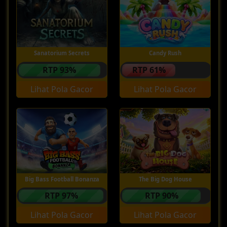
Sanatorium Secrets
Candy Rush
RTP 93%
RTP 61%
Lihat Pola Gacor
Lihat Pola Gacor
Big Bass Football Bonanza
The Big Dog House
RTP 97%
RTP 90%
Lihat Pola Gacor
Lihat Pola Gacor