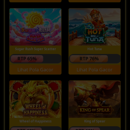
Sugar Rush Super Scatter
Hot Tuna
RTP 65%
RTP 76%
Lihat Pola Gacor
Lihat Pola Gacor
Wheel of Happiness
King of Spear