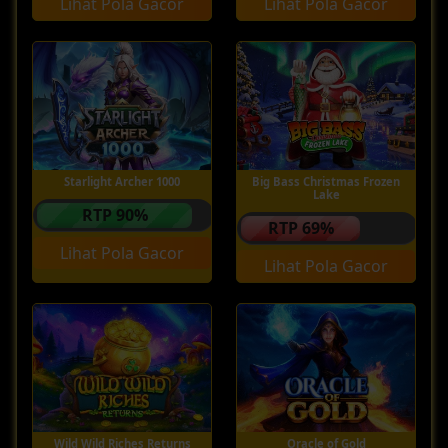
Lihat Pola Gacor
Lihat Pola Gacor
Starlight Archer 1000
Big Bass Christmas Frozen
Lake
RTP 90%
RTP 69%
Lihat Pola Gacor
Lihat Pola Gacor
Wild Wild Riches Returns
Oracle of Gold