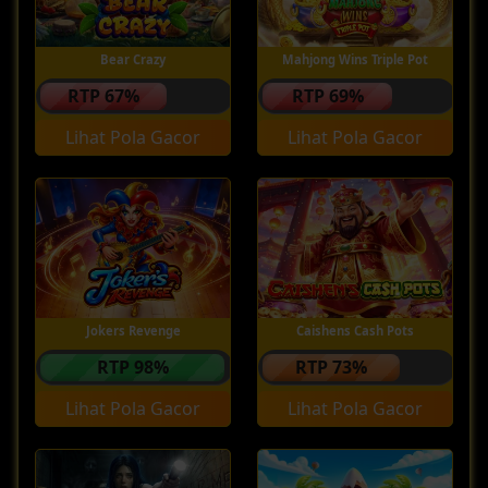
Bear Crazy
Mahjong Wins Triple Pot
RTP 67%
RTP 69%
Lihat Pola Gacor
Lihat Pola Gacor
Jokers Revenge
Caishens Cash Pots
RTP 98%
RTP 73%
Lihat Pola Gacor
Lihat Pola Gacor